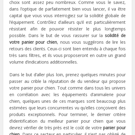
choix sont assez peu nombreux. Comme vous le savez,
dans l’optique de parfaitement bien vous lancer, il va être
capital que vous vous interrogiez sur la solidité globale de
l’équipement. Contrôlez d’ailleurs qu’il est particulièrement
résistant afin de pouvoir résister le plus longtemps
possible. Dans le but de vous rassurer sur la
solidité de
votre panier pour chien
, nous vous suggérons de lire les
retours des clients. Ceux-ci sont bien entendu à chaque fois
très sans filtres, et ils vous proposeront en outre un grand
volume d’indications additionnelles.
Dans le but d’aller plus loin, prenez quelques minutes pour
passer au crible la réputation de du vendeur qui propose
votre panier pour chien. Tout comme dans tous les univers
en corrélation avec les
équipements d’animalerie pour
chien
, quelques unes de ces marques sont beaucoup plus
estimées que leurs concurrentes vu qu’elles conçoivent des
produits exceptionnels. Pour terminer, le dernier critère
d’identification du meilleur panier pour chien que vous
devrez vérifier de très près est le coût de votre
panier pour
chien
. Dans ce secteur en particulier, il n’est pas obligé de